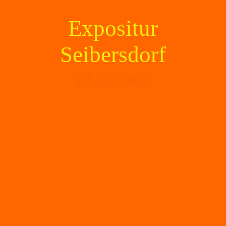
Expositur
Seibersdorf
Ich bin dabei