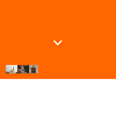
Expositur St. Jakobus Seibersdorf
im Pfarrverband Kirchdorf am Inn
Herzlich Willkommen auf unseren Internet-Seiten!