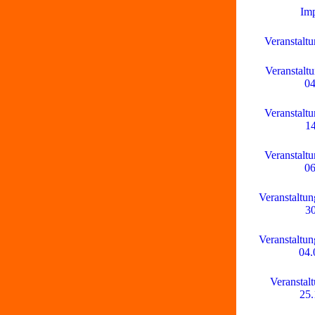
Im
Veranstaltu
Veranstaltu
04
Veranstaltu
14
Veranstaltu
06
Veranstaltun
30
Veranstaltun
04.
Veranstal
25.