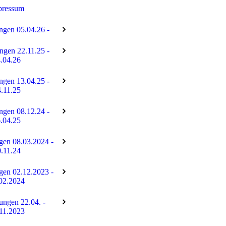
pressum
ngen 05.04.26 -
ngen 22.11.25 -
.04.26
ngen 13.04.25 -
.11.25
ngen 08.12.24 -
.04.25
gen 08.03.2024 -
.11.24
gen 02.12.2023 -
02.2024
tungen 22.04. -
11.2023