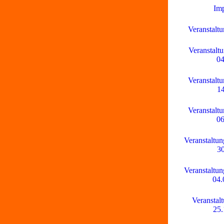
Im
Veranstaltu
Veranstaltu
04
Veranstaltu
14
Veranstaltu
06
Veranstaltun
30
Veranstaltun
04.
Veranstal
25.