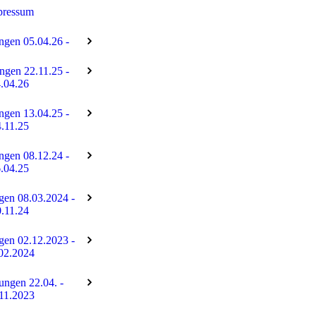
pressum
ngen 05.04.26 -
ngen 22.11.25 -
.04.26
ngen 13.04.25 -
.11.25
ngen 08.12.24 -
.04.25
gen 08.03.2024 -
.11.24
gen 02.12.2023 -
02.2024
tungen 22.04. -
11.2023