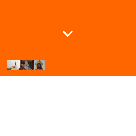
Expositur St. Jakobus Seibersdorf
im Pfarrverband Kirchdorf am Inn
Herzlich Willkommen auf unseren Internet-Seiten!